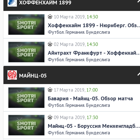
ХОФФЕНХАЙМ 1899
10 Марта 2019,
14:30
Хоффенхайм 1899 - Нюрнберг.
Футбол. Германия. Бундеслига
02 Марта 2019,
14:30
Айнтрахт Франкфурт - Хоффенхайм 1899. Обзо
Футбол. Германия. Бундеслига
МАЙНЦ-05
17 Марта 2019,
17:00
Бавария - Майнц-05. Обзор матча
Футбол. Германия. Бундеслига
09 Марта 2019,
17:30
Майнц-05 - Боруссия Менхенгладбах. Обзор матча
Футбол. Германия. Бундеслига