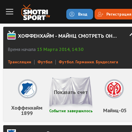
Вход
Регистрация
ХОФФЕНХАЙМ - МАЙНЦ СМОТРЕТЬ ОНЛАЙН
Время начала
15 Марта 2014, 14:30
Трансляции
Футбол
Футбол. Германия. Бундеслига
Показать счет
Хоффенхайм
Майнц-05
Событие завершилось
1899