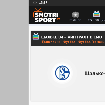
13:57
ГЛАВНОЕ
ТРАНСЛЯЦИ
ШАЛЬКЕ 04 – АЙНТРАХТ Б СМО
Трансляции
Футбол
Футбол. Германи
Шальке