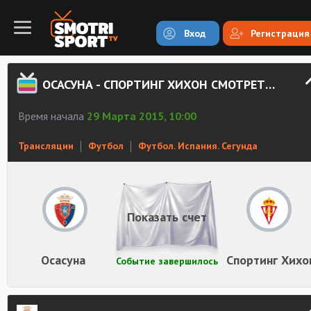
Вход
Регистрация
ОСАСУНА - СПОРТИНГ ХИХОН СМОТРЕТЬ ОНЛАЙН
Время начала
29 Марта 2015, 10:00
Трансляции
Футбол
Футбол. Испания. Сегунда
Показать счет
Осасуна
Спортинг Хихо
Событие завершилось