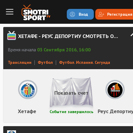
Вход
Регистрация
ХЕТАФЕ - РЕУС ДЕПОРТИУ СМОТРЕТЬ ОНЛАЙН
Время начала
03 Сентября 2016, 16:00
Трансляции
Футбол
Футбол. Испания. Сегунда
Показать счет
Хетафе
Реус Депорти
Событие завершилось