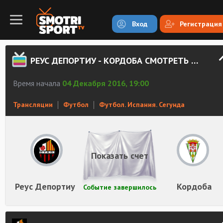
Вход
Регистрация
РЕУС ДЕПОРТИУ - КОРДОБА СМОТРЕТЬ ОНЛАЙН
Время начала
04 Декабря 2016, 19:00
Трансляции
Футбол
Футбол. Испания. Сегунда
Показать счет
Реус Депортиу
Кордоба
Событие завершилось