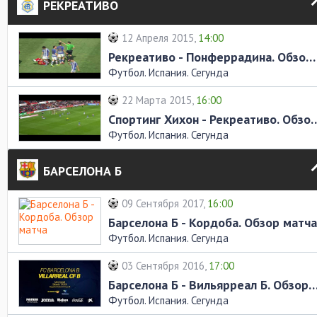
РЕКРЕАТИВО
12 Апреля 2015,
14:00
Рекреативо - Понферрадина. Обзор матча
Футбол. Испания. Сегунда
22 Марта 2015,
16:00
Спортинг Хихон - Рекреати
Футбол. Испания. Сегунда
БАРСЕЛОНА Б
09 Сентября 2017,
16:00
Барселона Б - Кордоба. Обзор матча
Футбол. Испания. Сегунда
03 Сентября 2016,
17:00
Барселона Б - Вильярреал Б. Обзор
Футбол. Испания. Сегунда