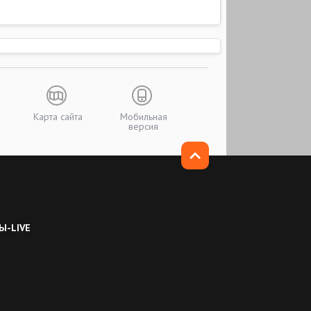
Карта сайта
Мобильная
версия
Ы-LIVE