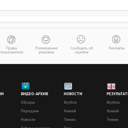
Права
Размещение
Сообщить об
Контакты
пользователя
рекламы
ошибке
ИИ
ВИДЕО-АРХИВ
НОВОСТИ
РЕЗУЛЬТАТ
Обзоры
Футбол
Футбол
Передачи
Хоккей
Хоккей
Новости
Теннис
Теннис