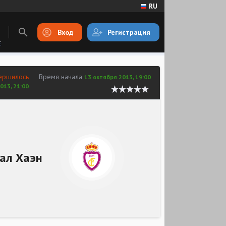
RU
Вход
Регистрация
E
ершилось
Время начала
13 октября 2013, 19:00
013, 21:00
ал Хаэн