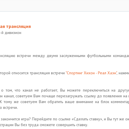
мая трансляция
2-й дивизион
ансляцию встречи между двумя заслуженными футбольными команд
оторой относится трансляция встречи
"Спортинг Хихон - Реал Хаэн"
, нажм
о том, что канал не работает, Вы можете переключиться на друг
дин канал, советуем Вам почаще перезагружать ссылку до появления на
. К тому же советуем Вам обратить ваше внимание на блок коммента
 встречи.
 закончится игра? Перейдите по ссылке «Сделать ставку», и Вы тут же 
страции Вы без труда сможете совершить ставку.