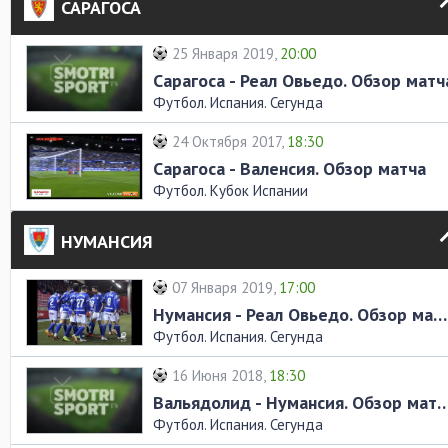
САРАГОСА
25 Января 2019,
20:00
Сарагоса - Реал Овьедо. Обзор матч
Футбол. Испания. Сегунда
24 Октября 2017,
18:30
Сарагоса - Валенсия. Обзор матча
Футбол. Кубок Испании
НУМАНСИЯ
07 Января 2019,
17:00
Нумансия - Реал Овьедо. Обзор матча
Футбол. Испания. Сегунда
16 Июня 2018,
18:30
Вальядолид - Нумансия. Обз
Футбол. Испания. Сегунда