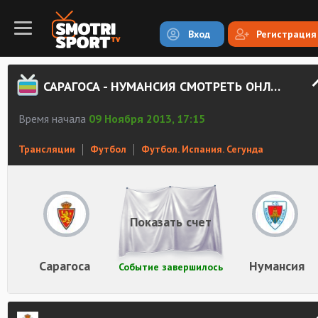
Вход
Регистрация
САРАГОСА - НУМАНСИЯ СМОТРЕТЬ ОНЛАЙН
Время начала
09 Ноября 2013, 17:15
Трансляции
Футбол
Футбол. Испания. Сегунда
Показать счет
Сарагоса
Нумансия
Событие завершилось