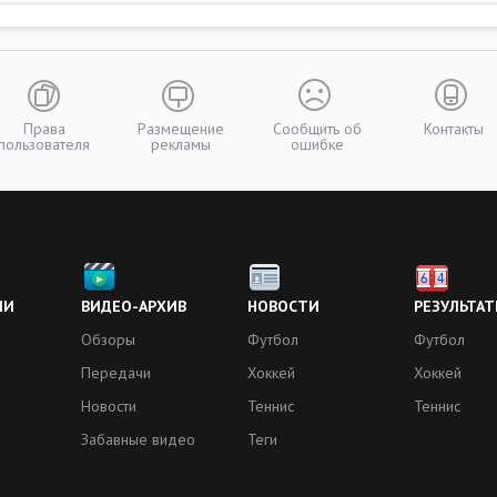
Права
Размещение
Сообщить об
Контакты
пользователя
рекламы
ошибке
ИИ
ВИДЕО-АРХИВ
НОВОСТИ
РЕЗУЛЬТАТ
Обзоры
Футбол
Футбол
Передачи
Хоккей
Хоккей
Новости
Теннис
Теннис
Забавные видео
Теги