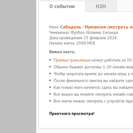
О событии
H2H
Сабадель - Нумансия смотреть 
Матч:
Чемпионат: Футбол. Испания. Сегунда
Дата проведения: 23 февраля 2014
Начало матча: 19:00 МСК
Важно знать:
Прямые трансляции
начнут работать за 10
Обычно бывают доступны 1-10 онлайн виде
Чтобы скоротать время до начала игры, у 
После финального свистка вы найдете зде
Как только матч начнется, здесь вы найде
Все видео вы можете смотреть онлайн со
Все матчи можно смотреть с устройств App
Приятного просмотра!