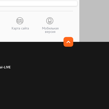
Карта сайта
Мобильная
версия
Ы-LIVE