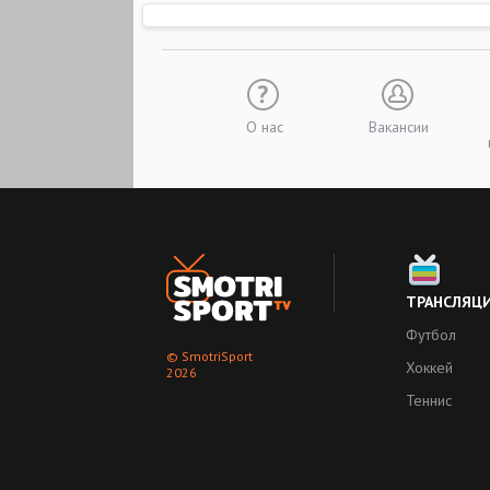
О нас
Вакансии
ТРАНСЛЯЦ
Футбол
© SmotriSport
Хоккей
2026
Теннис