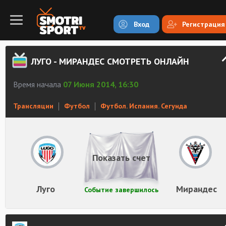
Вход
Регистрация
ЛУГО - МИРАНДЕС СМОТРЕТЬ ОНЛАЙН
Время начала
07 Июня 2014, 16:30
Трансляции
Футбол
Футбол. Испания. Сегунда
Показать счет
Луго
Мирандес
Событие завершилось