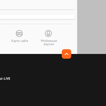
Карта сайта
Мобильная
версия
Ы-LIVE