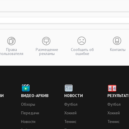
Права
Размещение
Сообщить об
Контакты
пользователя
рекламы
ошибке
ИИ
ВИДЕО-АРХИВ
НОВОСТИ
РЕЗУЛЬТАТ
Обзоры
Футбол
Футбол
Передачи
Хоккей
Хоккей
Новости
Теннис
Теннис