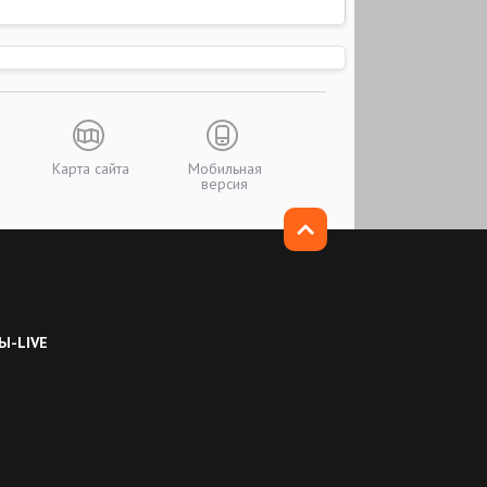
Карта сайта
Мобильная
версия
Ы-LIVE