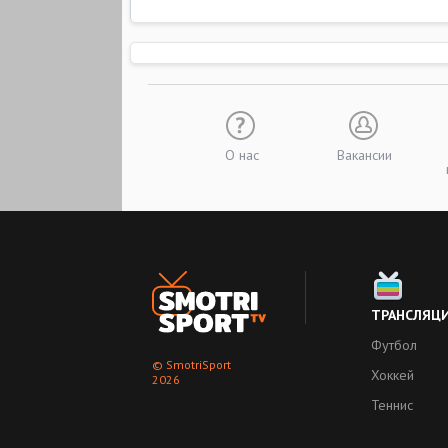
О нас
Вакансии
ТРАНСЛЯЦ
Футбол
© SmotriSport
Хоккей
2026
Теннис