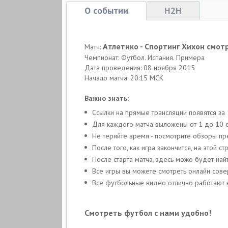
О событии
H2H
Атлетико - Спортинг Хихон смот
Матч:
Чемпионат: Футбол. Испания. Примера
Дата проведения: 08 ноября 2015
Начало матча: 20:15 МСК
Важно знать:
Ссылки на прямые трансляции появятся за
Для каждого матча выложены от 1 до 10 о
Не теряйте время - посмотрите обзоры п
После того, как игра закончится, на этой 
После старта матча, здесь можо будет най
Все игры вы можете смотреть онлайн сов
Все футбольные видео отлично работают н
Смотреть футбол с нами удобно!