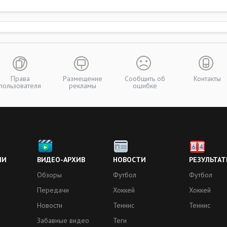
Права
Размещение
Сообщить об
Контакты
пользователя
рекламы
ошибке
ИИ
ВИДЕО-АРХИВ
НОВОСТИ
РЕЗУЛЬТАТ
Обзоры
Футбол
Футбол
Передачи
Хоккей
Хоккей
Новости
Теннис
Теннис
Забавные видео
Теги