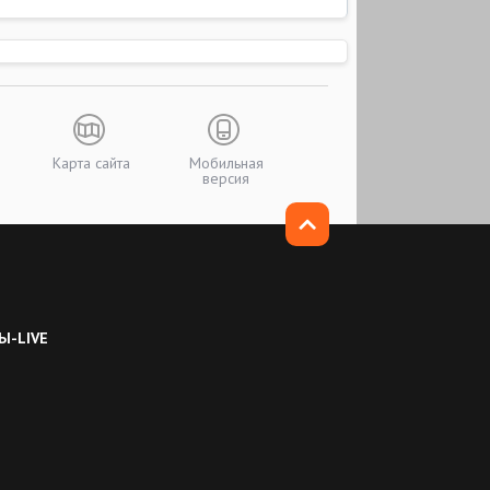
Карта сайта
Мобильная
версия
Ы-LIVE