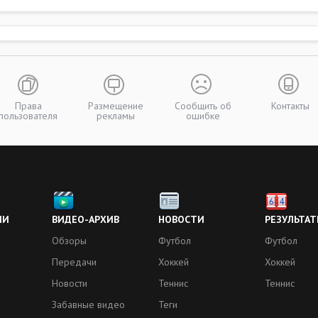
Права
Размещение
Сообщить об
Контакты
пользователя
рекламы
ошибке
ИИ
ВИДЕО-АРХИВ
НОВОСТИ
РЕЗУЛЬТАТ
Обзоры
Футбол
Футбол
Передачи
Хоккей
Хоккей
Новости
Теннис
Теннис
Забавные видео
Теги