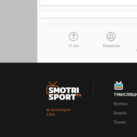
О нас
Вакансии
ТРАНСЛЯЦ
Футбол
© SmotriSport
Хоккей
2026
Теннис