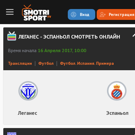
Вход
Регистрация
ЛЕГАНЕС - ЭСПАНЬОЛ СМОТРЕТЬ ОНЛАЙН
Время начала
16 Апреля 2017, 10:00
Трансляции
Футбол
Футбол. Испания. Примера
Леганес
Эспаньол