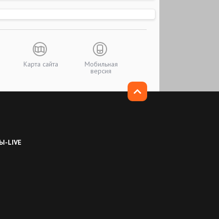
Карта сайта
Мобильная
версия
Ы-LIVE