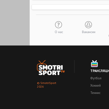
О нас
Вакансии
ТРАНСЛЯЦ
Футбол
© SmotriSport
Хоккей
2026
Теннис