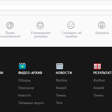
Права
Размещение
Сообщить об
Контакты
пользователя
рекламы
ошибке
ИИ
ВИДЕО-АРХИВ
НОВОСТИ
РЕЗУЛЬТАТ
Обзоры
Футбол
Футбол
Передачи
Хоккей
Хоккей
Новости
Теннис
Теннис
Забавные видео
Теги