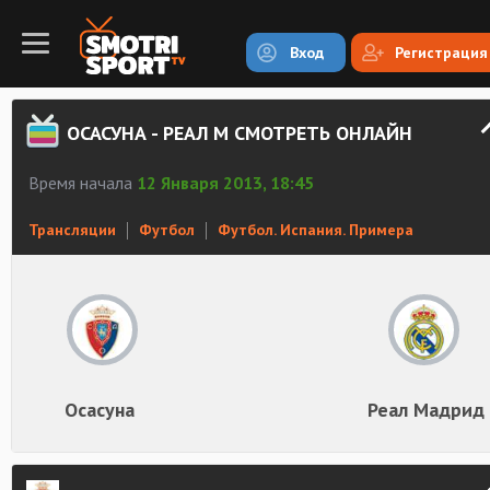
Вход
Регистрация
ОСАСУНА - РЕАЛ М СМОТРЕТЬ ОНЛАЙН
Время начала
12 Января 2013, 18:45
Трансляции
Футбол
Футбол. Испания. Примера
Осасуна
Реал Мадрид