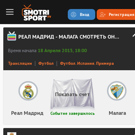
Вход
Регистрация
РЕАЛ МАДРИД - МАЛАГА СМОТРЕТЬ ОНЛАЙН
Время начала
18 Апреля 2015, 18:00
Трансляции
Футбол
Футбол. Испания. Примера
Показать счет
Реал Мадрид
Малага
Событие завершилось