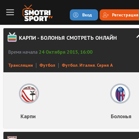
Вход
Регистрация
КАРПИ - БОЛОНЬЯ СМОТРЕТЬ ОНЛАЙН
Время начала
24 Октября 2015, 16:00
Трансляции
Футбол
Футбол. Италия. Серия А
Карпи
Болонья