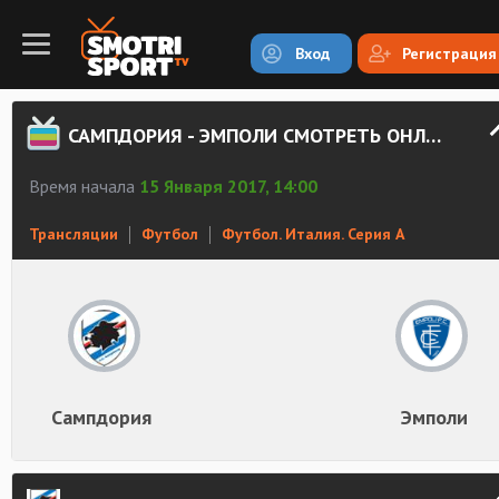
Вход
Регистрация
САМПДОРИЯ - ЭМПОЛИ СМОТРЕТЬ ОНЛАЙН
Время начала
15 Января 2017, 14:00
Трансляции
Футбол
Футбол. Италия. Серия А
Сампдория
Эмполи