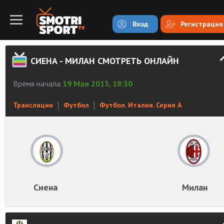
Вход
Регистрация
СИЕНА - МИЛАН СМОТРЕТЬ ОНЛАЙН
Время начала
19 Мая 2013, 18:30
Трансляции
Футбол
Футбол. Италия. Серия А
Сиена
Милан