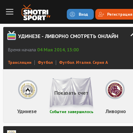
Вход
Регистрация
УДИНЕЗЕ - ЛИВОРНО СМОТРЕТЬ ОНЛАЙН
Время начала
04 Мая 2014, 13:00
Трансляции
Футбол
Футбол. Италия. Серия А
Показать счет
Удинезе
Ливорно
Событие завершилось