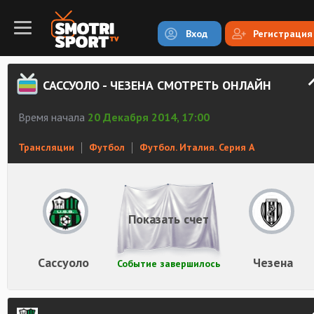
Вход
Регистрация
САССУОЛО - ЧЕЗЕНА СМОТРЕТЬ ОНЛАЙН
Время начала
20 Декабря 2014, 17:00
Трансляции
Футбол
Футбол. Италия. Серия А
Показать счет
Сассуоло
Чезена
Событие завершилось