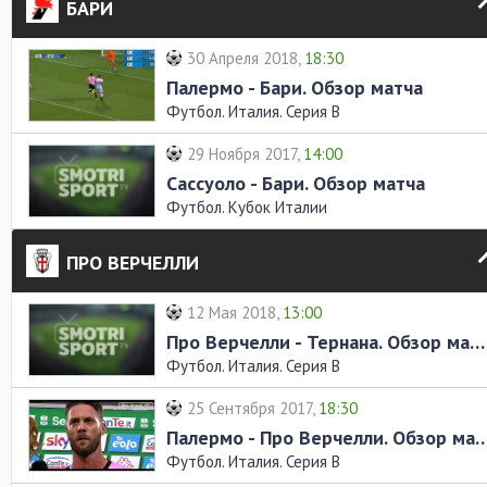
БАРИ
30 Апреля 2018,
18:30
Палермо - Бари. Обзор матча
Футбол. Италия. Серия В
29 Ноября 2017,
14:00
Сассуоло - Бари. Обзор матча
Футбол. Кубок Италии
ПРО ВЕРЧЕЛЛИ
12 Мая 2018,
13:00
Про Верчелли - Тернана. Обзор матча
Футбол. Италия. Серия В
25 Сентября 2017,
18:30
Палермо - Про Верчелли. Обз
Футбол. Италия. Серия В