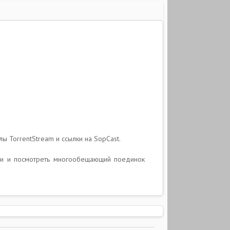
ы TorrentStream и ссылки на SopCast.
ями и посмотреть многообещающий поединок