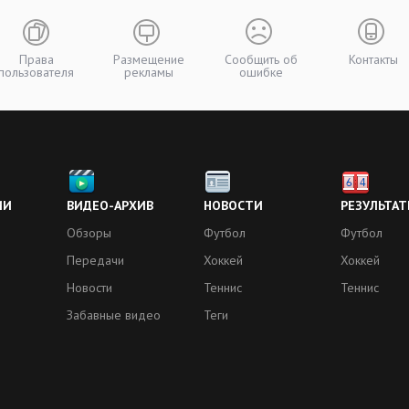
Права
Размещение
Сообщить об
Контакты
пользователя
рекламы
ошибке
ИИ
ВИДЕО-АРХИВ
НОВОСТИ
РЕЗУЛЬТАТ
Обзоры
Футбол
Футбол
Передачи
Хоккей
Хоккей
Новости
Теннис
Теннис
Забавные видео
Теги