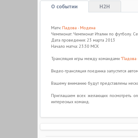
О событии
H2H
Матч:
Падова - Модена
Чемпионат: Чемпионат Италии по футболу. С
Дата проведения: 23 марта 2013
Начало матча: 23:30 МСК
Трансляция игры между командами
"Падова 
Видео-трансляция поединка запустится автом
Вашему вниманию будут представлены несколь
Приглашаем всех желающих посмотреть onl
интересных команд.