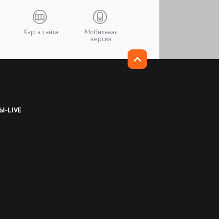
Карта сайта
Мобильная
версия
Ы-LIVE