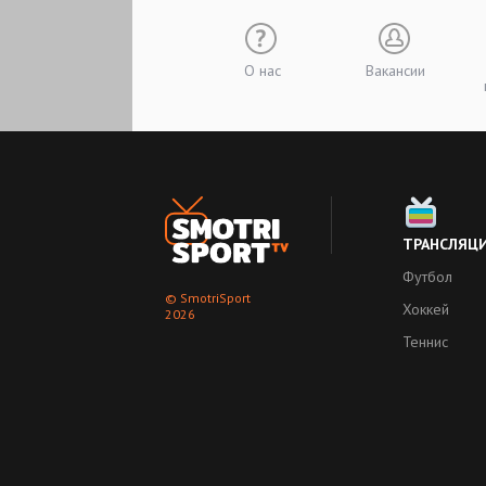
О нас
Вакансии
ТРАНСЛЯЦ
Футбол
© SmotriSport
Хоккей
2026
Теннис