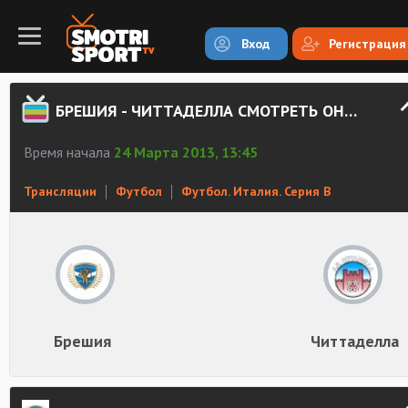
Вход
Регистрация
БРЕШИЯ - ЧИТТАДЕЛЛА СМОТРЕТЬ ОНЛАЙН
Время начала
24 Марта 2013, 13:45
Трансляции
Футбол
Футбол. Италия. Серия В
Брешия
Читтаделла