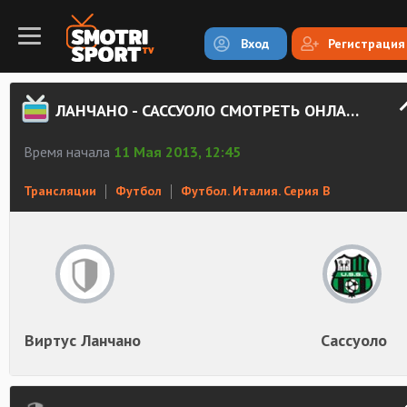
Вход
Регистрация
ЛАНЧАНО - САССУОЛО СМОТРЕТЬ ОНЛАЙН
Время начала
11 Мая 2013, 12:45
Трансляции
Футбол
Футбол. Италия. Серия В
Виртус Ланчано
Сассуоло