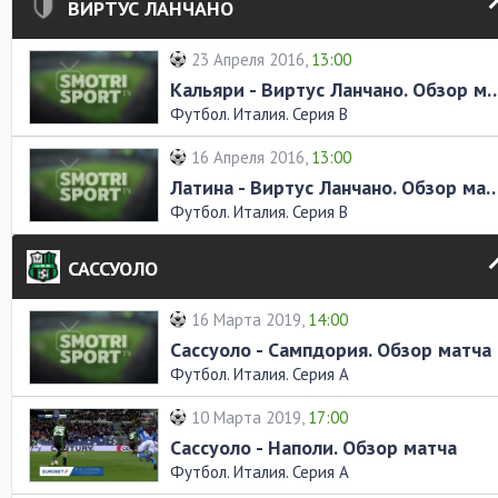
ВИРТУС ЛАНЧАНО
23 Апреля 2016,
13:00
Кальяри - Виртус Ланчано. 
Футбол. Италия. Серия В
16 Апреля 2016,
13:00
Латина - Виртус Ланчано. Обз
Футбол. Италия. Серия В
САССУОЛО
16 Марта 2019,
14:00
Сассуоло - Сампдория. Обзор матча
Футбол. Италия. Серия А
10 Марта 2019,
17:00
Сассуоло - Наполи. Обзор матча
Футбол. Италия. Серия А