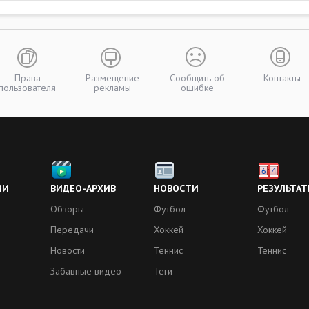
Права
Размещение
Сообщить об
Контакты
пользователя
рекламы
ошибке
ИИ
ВИДЕО-АРХИВ
НОВОСТИ
РЕЗУЛЬТАТ
Обзоры
Футбол
Футбол
Передачи
Хоккей
Хоккей
Новости
Теннис
Теннис
Забавные видео
Теги