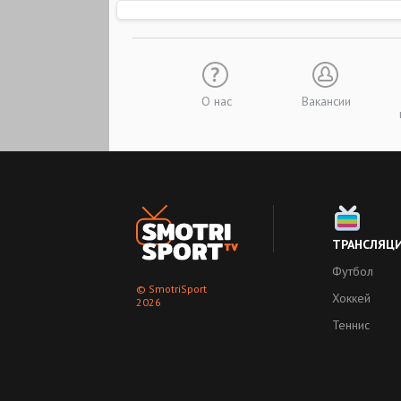
О нас
Вакансии
ТРАНСЛЯЦ
Футбол
© SmotriSport
Хоккей
2026
Теннис