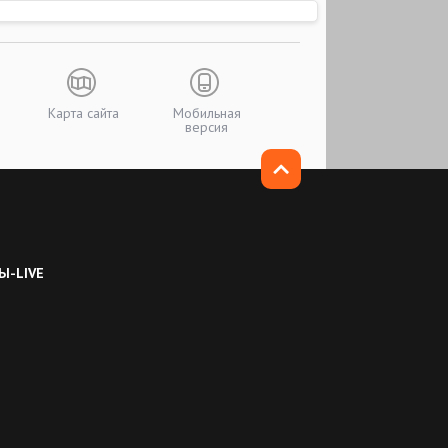
Карта сайта
Мобильная
версия
Ы-LIVE