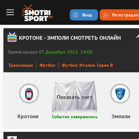
Вход
Регистрация
КРОТОНЕ - ЭМПОЛИ СМОТРЕТЬ ОНЛАЙН
Время начала
07 Декабря 2013, 14:00
Трансляции
Футбол
Футбол. Италия. Серия В
Показать счет
Кротоне
Эмполи
Событие завершилось