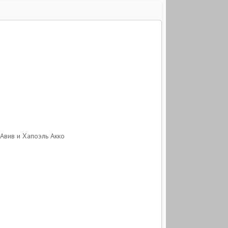
-Авив и Хапоэль Акко