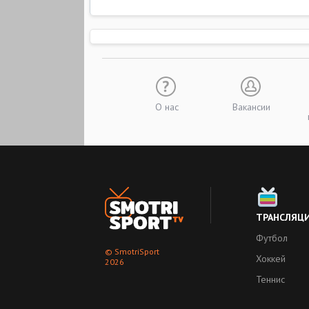
О нас
Вакансии
ТРАНСЛЯЦ
Футбол
© SmotriSport
Хоккей
2026
Теннис