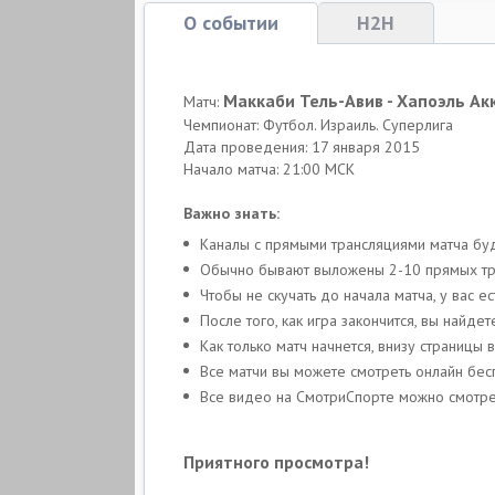
О событии
H2H
Маккаби Тель-Авив - Хапоэль Ак
Матч:
Чемпионат: Футбол. Израиль. Суперлига
Дата проведения: 17 января 2015
Начало матча: 21:00 МСК
Важно знать:
Каналы с прямыми трансляциями матча бу
Обычно бывают выложены 2-10 прямых тран
Чтобы не скучать до начала матча, у вас 
После того, как игра закончится, вы найде
Как только матч начнется, внизу страницы
Все матчи вы можете смотреть онлайн бес
Все видео на СмотриСпорте можно смотрет
Приятного просмотра!