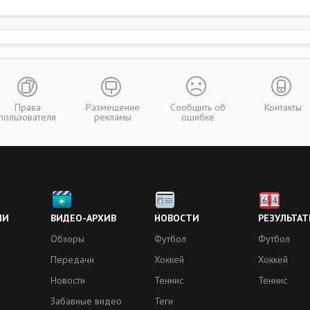
Права
Размещение
Сообщить об
Контакты
пользователя
рекламы
ошибке
ИИ
ВИДЕО-АРХИВ
НОВОСТИ
РЕЗУЛЬТАТ
Обзоры
Футбол
Футбол
Передачи
Хоккей
Хоккей
Новости
Теннис
Теннис
Забавные видео
Теги