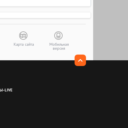
Карта сайта
Мобильная
версия
Ы-LIVE