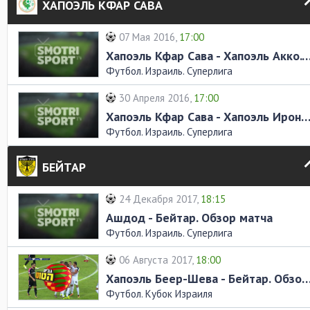
ХАПОЭЛЬ КФАР САВА
07 Мая 2016,
17:00
Хапоэль Кфар Сава - Хапоэль Акко. Обзо
Футбол. Израиль. Суперлига
30 Апреля 2016,
17:00
Хапоэль Кфар Сава - Хапоэль Ирони Кирьят-Шмона. Обзор 
Футбол. Израиль. Суперлига
БЕЙТАР
24 Декабря 2017,
18:15
Ашдод - Бейтар. Обзор матча
Футбол. Израиль. Суперлига
06 Августа 2017,
18:00
Хапоэль Беер-Шева - Бейтар. Обзор
Футбол. Кубок Израиля