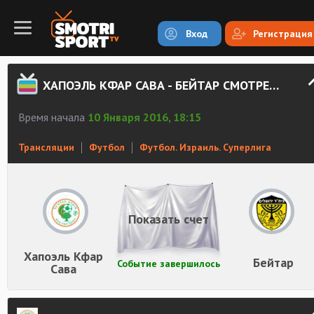
Вход
Регистрация
ХАПОЭЛЬ КФАР САВА - БЕЙТАР СМОТРЕТЬ ОНЛАЙН
Время начала
10 Января 2016, 18:15
Трансляции
Футбол
Футбол. Израиль. Суперлига
Показать счет
Хапоэль Кфар
Бейтар
Событие завершилось
Сава