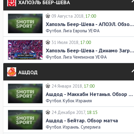
ХАПОЭЛЬ БЕЕР-ШЕВА
09 Августа 2018,
17:00
Хапоэль Беер-Шева - АПОЭЛ. Обзор матча
Футбол. Лига Европы УЕФА
31 Июля 2018,
17:00
Хапоэль Беер-Шева - Динамо Загреб. Обзор матча
Футбол. Лига Чемпионов УЕФА
АШДОД
24 Января 2018,
17:00
Ашдод - Маккаби Нетанья. Обзор матча
Футбол. Кубок Израиля
24 Декабря 2017,
18:15
Ашдод - Бейтар. Обзор матча
Футбол. Израиль. Суперлига