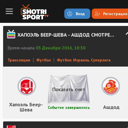
Вход
Регистрация
ХАПОЭЛЬ БЕЕР-ШЕВА - АШДОД СМОТРЕТЬ ОНЛАЙН
Время начала
03 Декабря 2016, 18:30
Трансляции
Футбол
Футбол. Израиль. Суперлига
Показать счет
Хапоэль Беер-
Ашдод
Событие завершилось
Шева