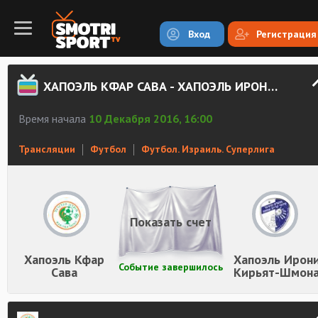
Вход
Регистрация
ХАПОЭЛЬ КФАР САВА - ХАПОЭЛЬ ИРОНИ КИРЬЯТ-ШМОНА СМОТРЕТЬ ОНЛАЙН
Время начала
10 Декабря 2016, 16:00
Трансляции
Футбол
Футбол. Израиль. Суперлига
Показать счет
Хапоэль Кфар
Хапоэль Ирон
Событие завершилось
Сава
Кирьят-Шмон