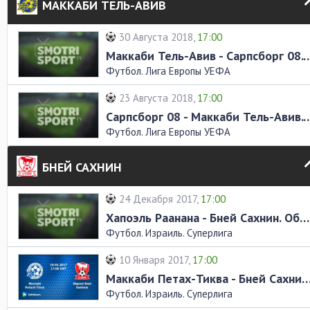
МАККАБИ ТЕЛЬ-АВИВ
30 Августа 2018,
17:00
Маккаби Тель-Авив - Сарпсборг 08
Футбол. Лига Европы УЕФА
23 Августа 2018,
17:00
Сарпсборг 08 - Маккаби Тель-Авив
Футбол. Лига Европы УЕФА
БНЕЙ САХНИН
24 Декабря 2017,
17:00
Хапоэль Раанана - Бней Сахнин. Обзор матча
Футбол. Израиль. Суперлига
10 Января 2017,
17:00
Маккаби Петах-Тиква - Бней Сахнин. Обзо
Футбол. Израиль. Суперлига