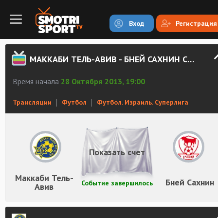
Вход
Регистрация
МАККАБИ ТЕЛЬ-АВИВ - БНЕЙ САХНИН СМОТРЕТЬ ОНЛАЙН
Время начала
28 Октября 2013, 19:00
Трансляции
Футбол
Футбол. Израиль. Суперлига
Показать счет
Маккаби Тель-
Бней Сахнин
Событие завершилось
Авив