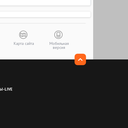
Карта сайта
Мобильная
версия
Ы-LIVE