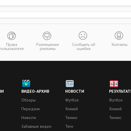
Права
Размещение
Сообщить об
Контакты
пользователя
рекламы
ошибке
ИИ
ВИДЕО-АРХИВ
НОВОСТИ
РЕЗУЛЬТАТ
Обзоры
Футбол
Футбол
Передачи
Хоккей
Хоккей
Новости
Теннис
Теннис
Забавные видео
Теги