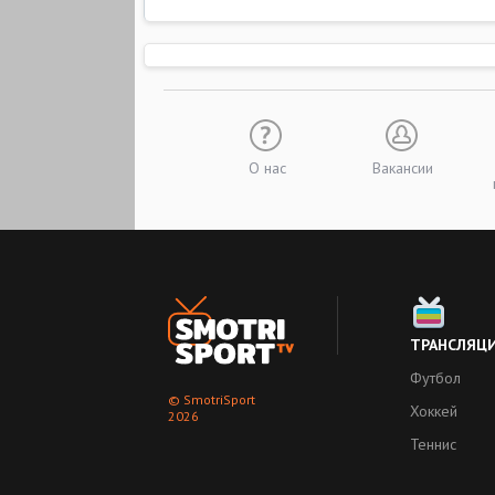
О нас
Вакансии
ТРАНСЛЯЦ
Футбол
© SmotriSport
Хоккей
2026
Теннис