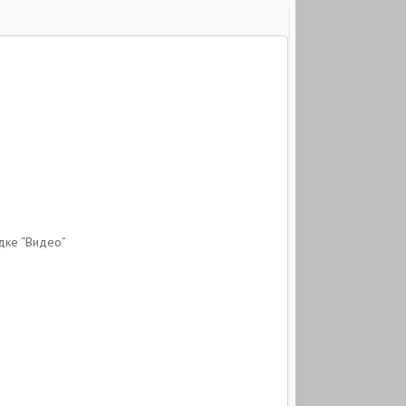
дке “Видео”