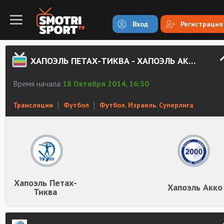
Вход
Регистрация
ХАПОЭЛЬ ПЕТАХ-ТИКВА - ХАПОЭЛЬ АККО СМОТРЕТЬ ОНЛАЙН
Время начала
18 Октября 2014, 16:30
Трансляции
Футбол
Футбол. Израиль. Суперлига
Хапоэль Петах-
Хапоэль Акко
Тиква