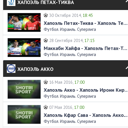
ХАПОЭЛЬ ПЕТАХ-ТИКВА
30 Октября 2014,
18:45
Хапоэль Петах-Тиква - Хапоэль Тель-Авив. Обзор матча
Футбол. Израиль. Суперлига
28 Сентября 2014,
17:15
Маккаби Хайфа - Хапоэль Петах-Тиква. Обзор матча
Футбол. Израиль. Суперлига
ХАПОЭЛЬ АККО
16 Мая 2016,
17:00
Хапоэль Акко - Хапоэль Ирони Кирьят-Шмона. Обз
Футбол. Израиль. Суперлига
07 Мая 2016,
17:00
Хапоэль Кфар Сава - Хапоэль Акко. Обзо
Футбол. Израиль. Суперлига