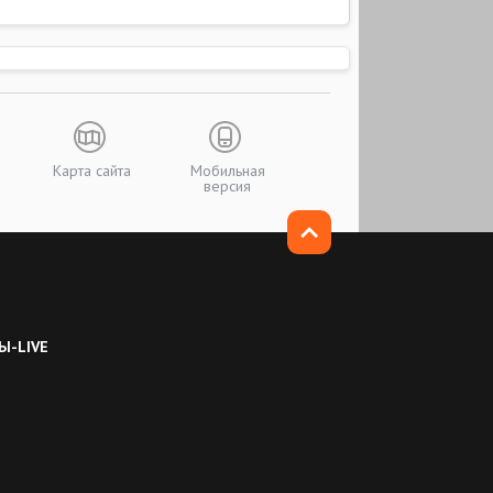
Карта сайта
Мобильная
версия
Ы-LIVE