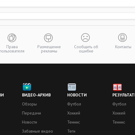
Права
Размещение
Сообщить об
Контакты
пользователя
рекламы
ошибке
ИИ
ВИДЕО-АРХИВ
НОВОСТИ
РЕЗУЛЬТАТ
Обзоры
Футбол
Футбол
Передачи
Хоккей
Хоккей
Новости
Теннис
Теннис
Забавные видео
Теги