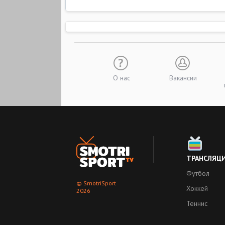
О нас
Вакансии
ТРАНСЛЯЦ
Футбол
© SmotriSport
Хоккей
2026
Теннис