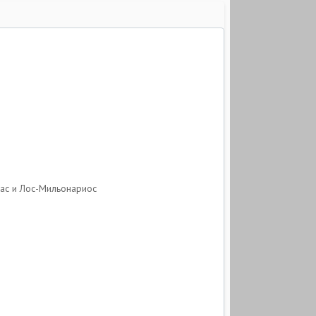
дас и Лос-Мильонариос