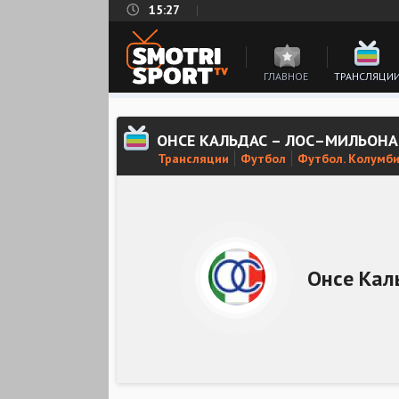
15:27
ГЛАВНОЕ
ТРАНСЛЯЦИ
ОНСЕ КАЛЬДАС – ЛОС–МИЛЬОН
Трансляции
Футбол
Футбол. Колумби
Онсе Кал