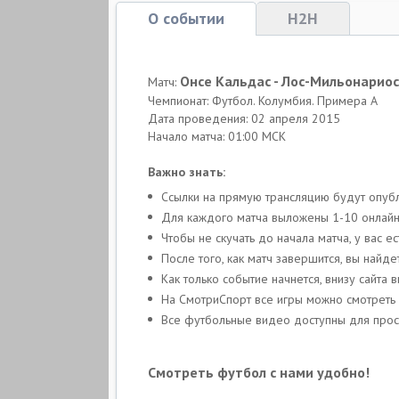
О событии
H2H
Онсе Кальдас - Лос-Мильонарио
Матч:
Чемпионат: Футбол. Колумбия. Примера А
Дата проведения: 02 апреля 2015
Начало матча: 01:00 МСК
Важно знать:
Ссылки на прямую трансляцию будут опубл
Для каждого матча выложены 1-10 онлайн-
Чтобы не скучать до начала матча, у вас
После того, как матч завершится, вы найде
Как только событие начнется, внизу сайта
На СмотриСпорт все игры можно смотреть
Все футбольные видео доступны для просм
Смотреть футбол с нами удобно!