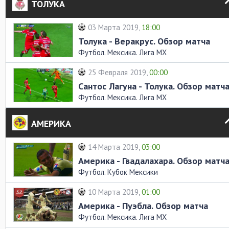
ТОЛУКА
03 Марта 2019,
18:00
Толука - Веракрус. Обзор матча
Футбол. Мексика. Лига MX
25 Февраля 2019,
00:00
Сантос Лагуна - Толука. Обзор матч
Футбол. Мексика. Лига MX
АМЕРИКА
14 Марта 2019,
03:00
Америка - Гвадалахара. Обзор матч
Футбол. Кубок Мексики
10 Марта 2019,
01:00
Америка - Пуэбла. Обзор матча
Футбол. Мексика. Лига MX