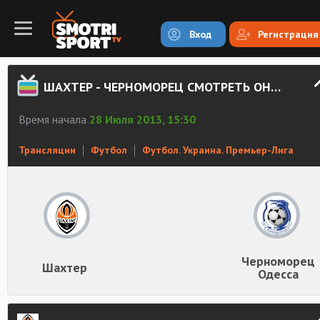
Вход
Регистрация
ШАХТЕР - ЧЕРНОМОРЕЦ СМОТРЕТЬ ОНЛАЙН
Время начала
28 Июля 2013, 15:30
Трансляции
Футбол
Футбол. Украина. Премьер-Лига
Черноморец
Шахтер
Одесса