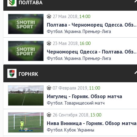
ПОЛТАВА
27 Мая 2018,
14:00
Полтава - Черноморец Одесса. Об
Футбол. Украина. Премьер-Лига
23 Мая 2018,
16:00
Черноморец Одесса - Полтава. Об
Футбол. Украина. Премьер-Лига
ГОРНЯК
07 Февраля 2019,
11:00
Ингулец - Горняк. Обзор матча
Футбол. Товарищеский матч
26 Сентября 2018,
13:00
Нива Винница - Горняк. Обзор матча
Футбол. Кубок Украины