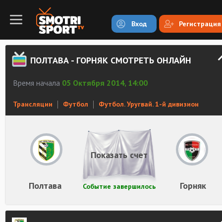
Вход
Регистрация
ПОЛТАВА - ГОРНЯК СМОТРЕТЬ ОНЛАЙН
Время начала
05 Октября 2014, 14:00
Трансляции
Футбол
Футбол. Уругвай. 1-й дивизион
Показать счет
Полтава
Горняк
Событие завершилось