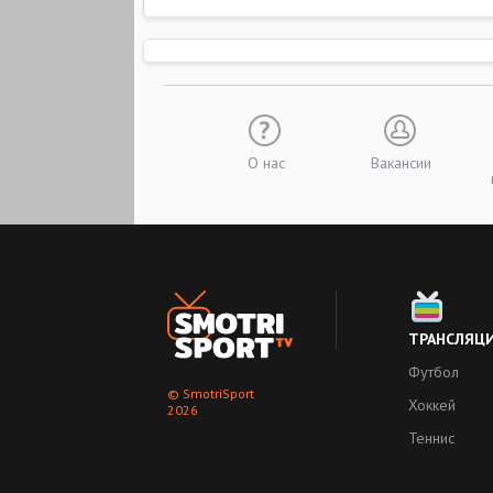
О нас
Вакансии
ТРАНСЛЯЦ
Футбол
© SmotriSport
Хоккей
2026
Теннис