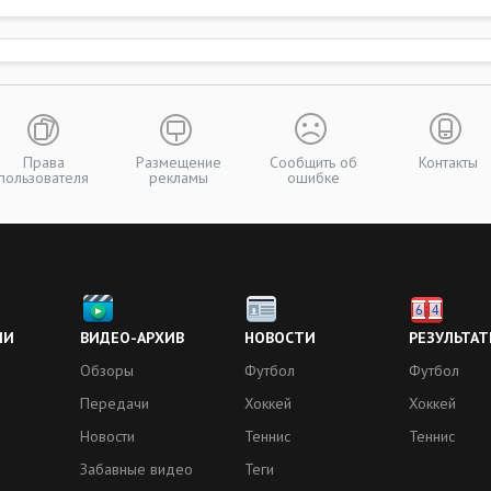
Права
Размещение
Сообщить об
Контакты
пользователя
рекламы
ошибке
ИИ
ВИДЕО-АРХИВ
НОВОСТИ
РЕЗУЛЬТАТ
Обзоры
Футбол
Футбол
Передачи
Хоккей
Хоккей
Новости
Теннис
Теннис
Забавные видео
Теги