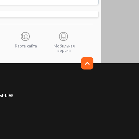
Карта сайта
Мобильная
версия
Ы-LIVE