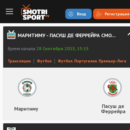
Вход
Регистрация
МАРИТИМУ - ПАСУШ ДЕ ФЕРРЕЙРА СМОТРЕТЬ ОНЛАЙН
Время начала
28 Сентября 2013, 15:15
Трансляции
Футбол
Футбол. Португалия. Премьер-Лига
Пасуш де
Маритиму
Феррейра