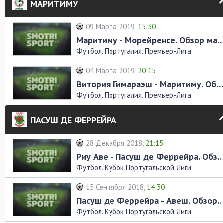
МАРИТИМУ
09 Марта 2019,
15:30
Маритиму - Морейренсе. Обзор 
Футбол. Португалия. Премьер-Лига
04 Марта 2019,
20:15
Витория Гимараэш - Маритиму. Обзор матча
Футбол. Португалия. Премьер-Лига
ПАСУШ ДЕ ФЕРРЕЙРА
28 Декабря 2018,
21:15
Риу Аве - Пасуш де Феррейра. Обзор
Футбол. Кубок Португальской Лиги
15 Сентября 2018,
14:30
Пасуш де Феррейра - Авеш. Обзор
Футбол. Кубок Португальской Лиги