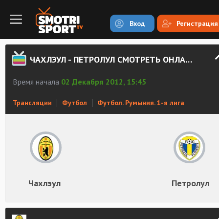
Вход
Регистрация
ЧАХЛЭУЛ - ПЕТРОЛУЛ СМОТРЕТЬ ОНЛАЙН
Время начала
02 Декабря 2012, 15:45
Трансляции
Футбол
Футбол. Румыния. 1-я лига
Чахлэул
Петролул