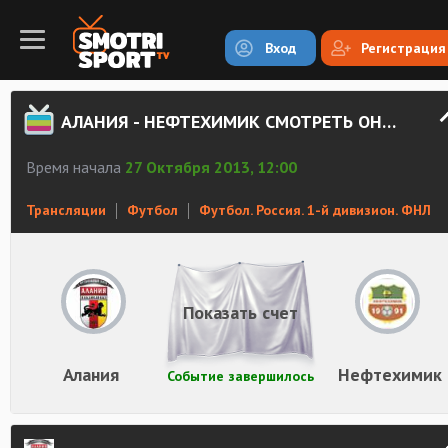
Вход
Регистрация
АЛАНИЯ - НЕФТЕХИМИК СМОТРЕТЬ ОНЛАЙН
Время начала
27 Октября 2013, 12:00
Трансляции
Футбол
Футбол. Россия. 1-й дивизион. ФНЛ
Показать счет
Алания
Нефтехимик
Событие завершилось