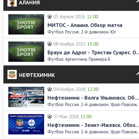
АЛАНИЯ
03 Апреля 2016,
11:00
МИТОС - Алания. Обзор матча
Футбол. Россия. 2-й дивизион. Юг
08 Ноября 2015,
15:00
Браун де Адрог - Тристан Суа
Футбол. Аргентина. Примера Б
НЕФТЕХИМИК
04 Ноября 2018,
12:00
Нефтехимик - Волга Ульяновск. Обзор матча
Футбол. Россия. 2-й дивизио
27 Мая 2018,
13:00
Нефтехимик - Зенит-Ижевск. Обзор
Футбол. Россия. 2-й дивизио