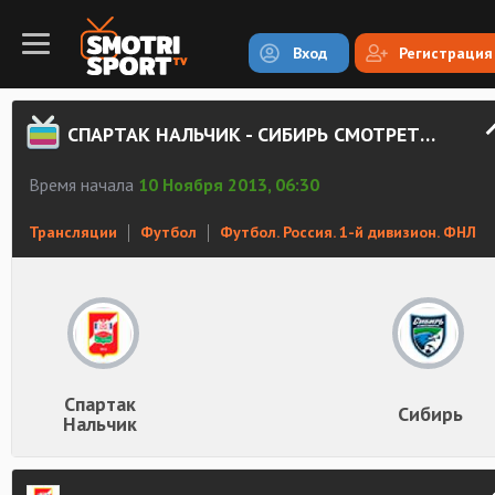
Вход
Регистрация
СПАРТАК НАЛЬЧИК - СИБИРЬ СМОТРЕТЬ ОНЛАЙН
Время начала
10 Ноября 2013, 06:30
Трансляции
Футбол
Футбол. Россия. 1-й дивизион. ФНЛ
Спартак
Сибирь
Нальчик