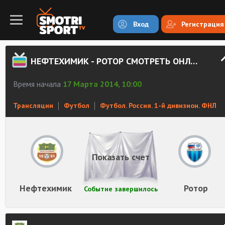
Вход
Регистрация
НЕФТЕХИМИК - РОТОР СМОТРЕТЬ ОНЛАЙН
Время начала
17 Марта 2014, 10:00
Трансляции
Футбол
Футбол. Россия. 1-й дивизион. ФНЛ
Показать счет
Нефтехимик
Ротор
Событие завершилось