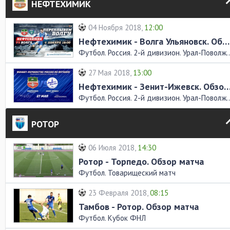
НЕФТЕХИМИК
04 Ноября 2018,
12:00
Нефтехимик - Волга Ульяновск. Обзор матча
Футбол. Россия. 2-й дивизио
27 Мая 2018,
13:00
Нефтехимик - Зенит-Ижевск. Обзор
Футбол. Россия. 2-й дивизио
РОТОР
06 Июля 2018,
14:30
Ротор - Торпедо. Обзор матча
Футбол. Товарищеский матч
23 Февраля 2018,
08:15
Тамбов - Ротор. Обзор матча
Футбол. Кубок ФНЛ