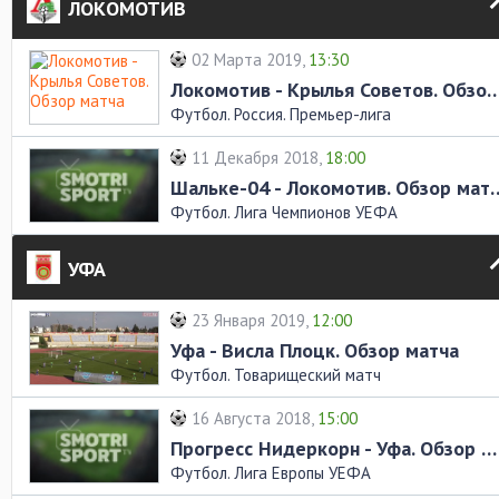
ЛОКОМОТИВ
02 Марта 2019,
13:30
Локомотив - Крылья Советов. Об
Футбол. Россия. Премьер-лига
11 Декабря 2018,
18:00
Шальке-04 - Локомот
Футбол. Лига Чемпионов УЕФА
УФА
23 Января 2019,
12:00
Уфа - Висла Плоцк. Обзор матча
Футбол. Товарищеский матч
16 Августа 2018,
15:00
Прогресс Нидеркорн - Уфа. Обзор матча
Футбол. Лига Европы УЕФА