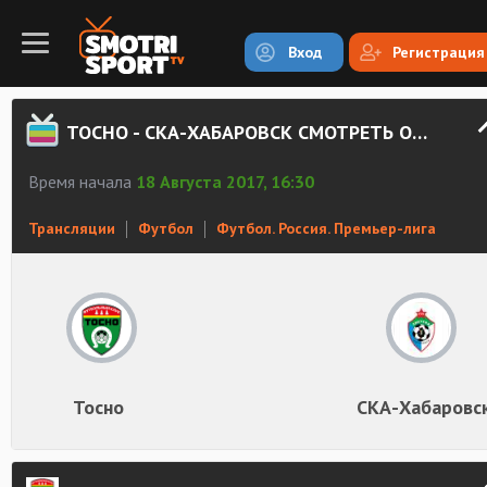
Вход
Регистрация
ТОСНО - СКА-ХАБАРОВСК СМОТРЕТЬ ОНЛАЙН
Время начала
18 Августа 2017, 16:30
Трансляции
Футбол
Футбол. Россия. Премьер-лига
Тосно
СКА-Хабаровс