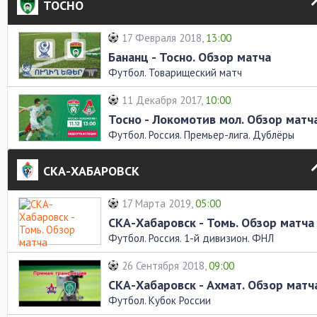
ТОСНО
17 Февраля 2018,
13:00
Бананц - Тосно. Обзор матча
Футбол. Товарищеский матч
11 Декабря 2017,
10:00
Тосно - Локомотив мол. Обзор матч
Футбол. Россия. Премьер-лига. Дублёры
СКА-ХАБАРОВСК
17 Марта 2019,
05:00
СКА-Хабаровск - Томь. Обзор матча
Футбол. Россия. 1-й дивизион. ФНЛ
26 Сентября 2018,
09:00
СКА-Хабаровск - Ахмат. Обзор матч
Футбол. Кубок России