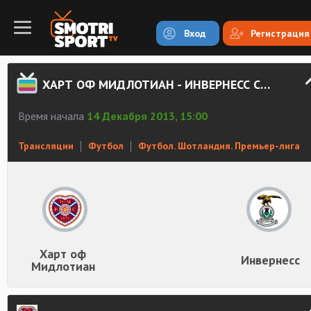
Вход
Регистрация
ХАРТ ОФ МИДЛОТИАН - ИНВЕРНЕСС СМОТРЕТЬ ОНЛАЙН
Время начала
14 Декабря 2013, 15:00
Трансляции
Футбол
Футбол. Шотландия. Премьер-лига
Харт оф
Инвернесс
Мидлотиан