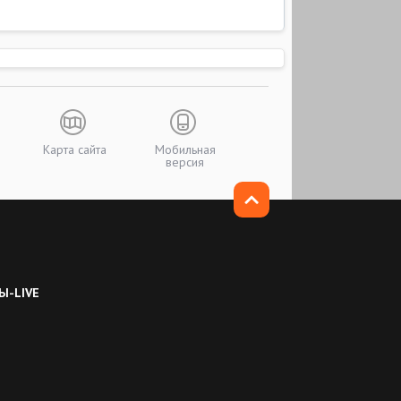
Карта сайта
Мобильная
версия
Ы-LIVE