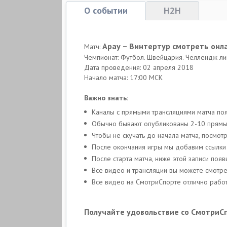
О событии
H2H
Арау – Винтертур смотреть онл
Матч:
Чемпионат: Футбол. Швейцария. Челлендж ли
Дата проведения: 02 апреля 2018
Начало матча: 17:00 МСК
Важно знать:
Каналы с прямыми трансляциями матча по
Обычно бывают опубликованы 2-10 прямых 
Чтобы не скучать до начала матча, посмо
После окончания игры мы добавим ссылки
После старта матча, ниже этой записи поя
Все видео и трансляции вы можете смотре
Все видео на СмотриСпорте отлично работ
Получайте удовольствие со СмотриС