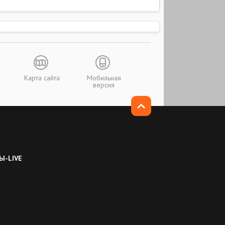
Карта сайта
Мобильная
версия
Ы-LIVE