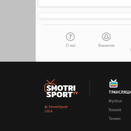
О нас
Вакансии
ТРАНСЛЯЦ
Футбол
© SmotriSport
Хоккей
2026
Теннис