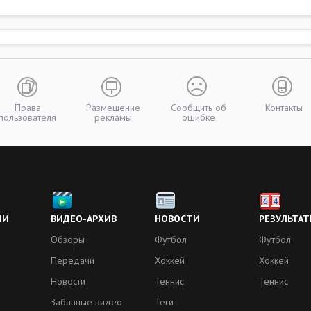
Права
Размещение
Сообщить об
Контакты
пользователя
рекламы
ошибке
ИИ
ВИДЕО-АРХИВ
НОВОСТИ
РЕЗУЛЬТАТ
Обзоры
Футбол
Футбол
Передачи
Хоккей
Хоккей
Новости
Теннис
Теннис
Забавные видео
Теги